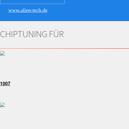
www.alien-tech.de
CHIPTUNING FÜR
1007