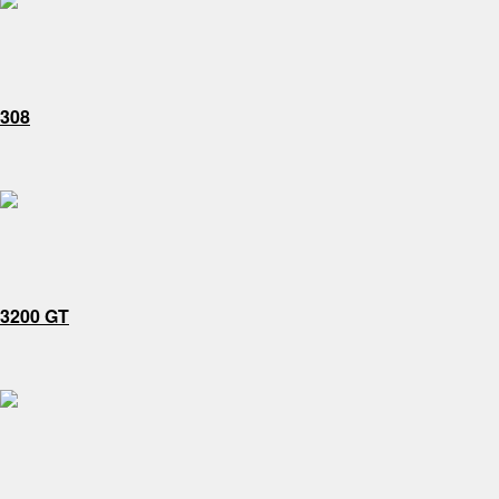
308
3200 GT