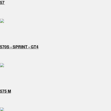
57
570S - SPRINT - GT4
575 M