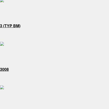
3 (TYP BM)
3008