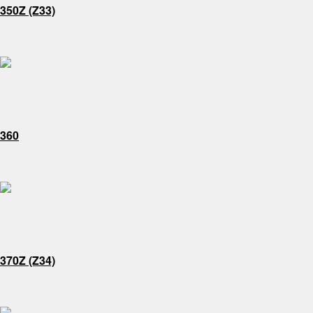
350Z (Z33)
360
370Z (Z34)