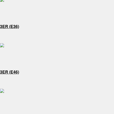
3ER (E36)
3ER (E46)