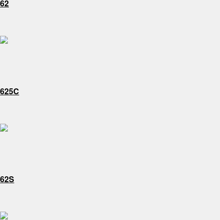
62
625C
62S