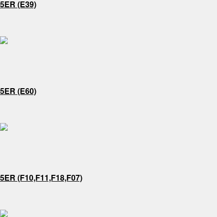
5ER (E39)
5ER (E60)
5ER (F10,F11,F18,F07)