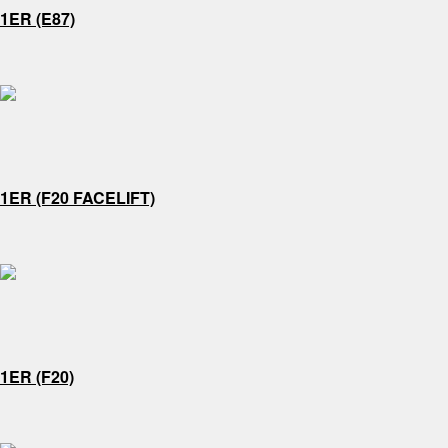
1ER (E87)
1ER (F20 FACELIFT)
1ER (F20)