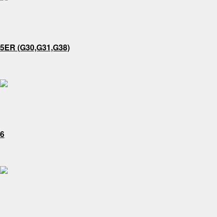
5ER (G30,G31,G38)
6