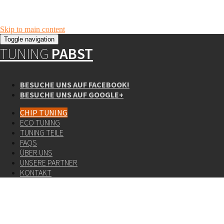
Skip to main content
Toggle navigation
TUNING
PABST
BESUCHE UNS AUF FACEBOOK!
BESUCHE UNS AUF GOOGLE+
CHIP TUNING
ECO TUNING
TUNING TEILE
FAQS
ÜBER UNS
UNSERE PARTNER
KONTAKT