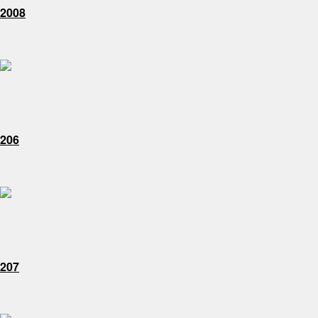
2008
206
207