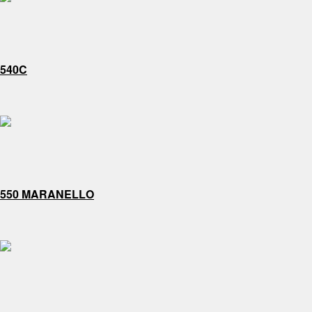
540C
550 MARANELLO