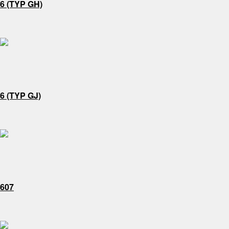
6 (TYP GH)
6 (TYP GJ)
607