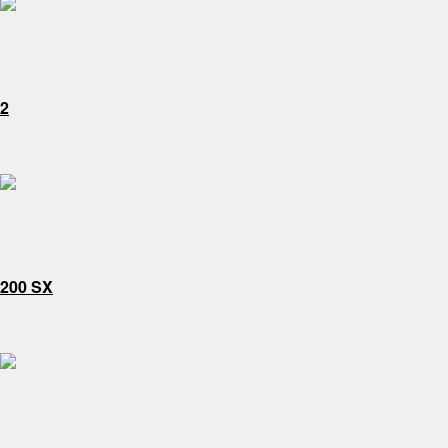
2
200 SX