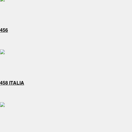
456
458 ITALIA