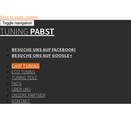
Skip to main content
Toggle navigation
TUNING
PABST
BESUCHE UNS AUF FACEBOOK!
BESUCHE UNS AUF GOOGLE+
CHIP TUNING
ECO TUNING
TUNING TEILE
FAQS
ÜBER UNS
UNSERE PARTNER
KONTAKT