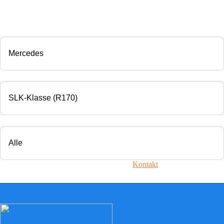
CHIP TUNING
Marke
Modell
Motorisierung
Ihr Fahrzeug ist nicht dabei? Nehmen Sie
Kontakt
mit uns auf!