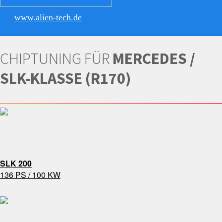
www.alien-tech.de
CHIPTUNING FÜR
MERCEDES /
SLK-KLASSE (R170)
SLK 200
136 PS / 100 KW