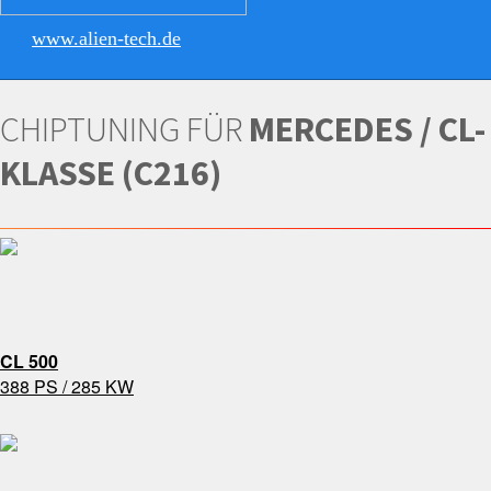
www.alien-tech.de
CHIPTUNING FÜR
MERCEDES / CL-
KLASSE (C216)
CL 500
388 PS / 285 KW