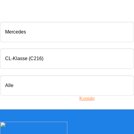
CHIP TUNING
Marke
Modell
Motorisierung
Ihr Fahrzeug ist nicht dabei? Nehmen Sie
Kontakt
mit uns auf!