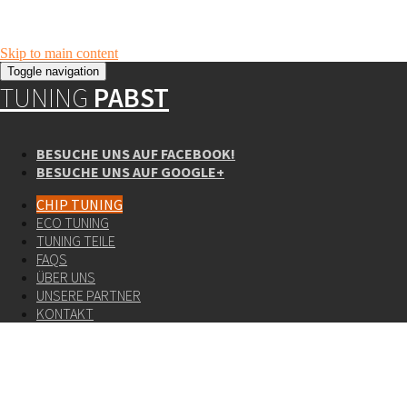
Skip to main content
Toggle navigation
TUNING
PABST
BESUCHE UNS AUF FACEBOOK!
BESUCHE UNS AUF GOOGLE+
CHIP TUNING
ECO TUNING
TUNING TEILE
FAQS
ÜBER UNS
UNSERE PARTNER
KONTAKT