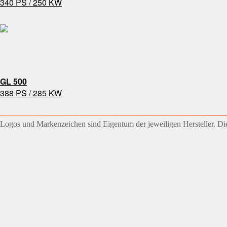
340 PS / 250 KW
GL 500
388 PS / 285 KW
Logos und Markenzeichen sind Eigentum der jeweiligen Hersteller. Die 