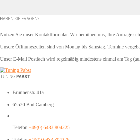
HABEN SIE FRAGEN?
Nutzen Sie unser Kontaktformular. Wir bemühen uns, Ihre Anfrage sch
Unsere Öffnungszeiten sind von Montag bis Samstag. Termine vergebe
Unser E-Mail Postfach wird regelmäßig mindestens einmal am Tag (a
TUNING
PABST
Brunnenstr. 41a
65520 Bad Camberg
Telefon
+49(0) 6483 804225
Telefax
+49(0) 6483 804226