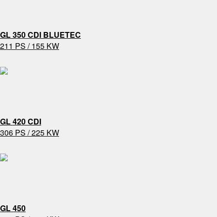
GL 350 CDI BLUETEC
211 PS / 155 KW
GL 420 CDI
306 PS / 225 KW
GL 450