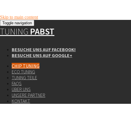
Skip to main content
Toggle navigation
TUNING
PABST
BESUCHE UNS AUF FACEBOOK!
BESUCHE UNS AUF GOOGLE+
CHIP TUNING
ECO TUNING
TUNING TEILE
FAQS
ÜBER UNS
UNSERE PARTNER
KONTAKT