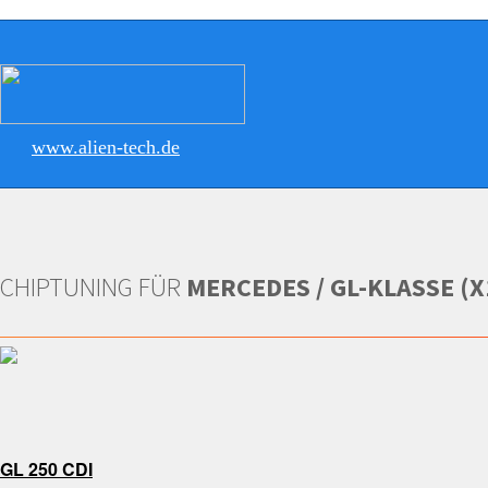
www.alien-tech.de
CHIPTUNING FÜR
MERCEDES / GL-KLASSE (X
GL 250 CDI