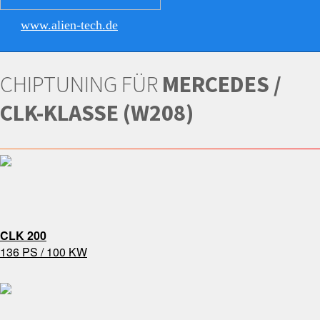
www.alien-tech.de
CHIPTUNING FÜR
MERCEDES /
CLK-KLASSE (W208)
CLK 200
136 PS / 100 KW