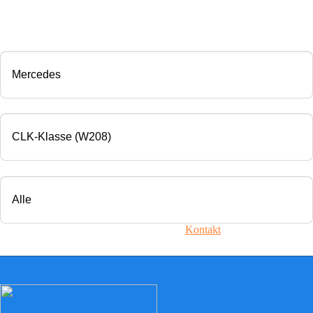
CHIP TUNING
Marke
Modell
Motorisierung
Ihr Fahrzeug ist nicht dabei? Nehmen Sie
Kontakt
mit uns auf!