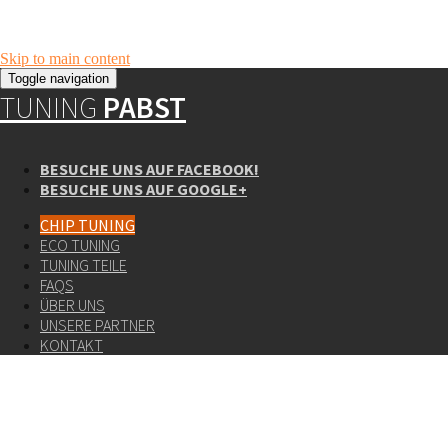
Skip to main content
Toggle navigation
TUNING
PABST
BESUCHE UNS AUF FACEBOOK!
BESUCHE UNS AUF GOOGLE+
CHIP TUNING
ECO TUNING
TUNING TEILE
FAQS
ÜBER UNS
UNSERE PARTNER
KONTAKT