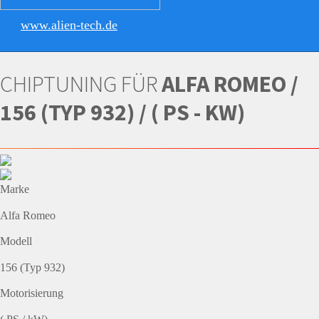
www.alien-tech.de
CHIPTUNING FÜR
ALFA ROMEO /
156 (TYP 932) / ( PS - KW)
Marke
Alfa Romeo
Modell
156 (Typ 932)
Motorisierung