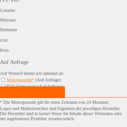
( PS / kW)
Getriebe
Motorart
Hubraum
ccm
Preis
Auf Anfrage
Auf Wunsch bieten wir optional an:
Motorgarantie*
(Auf Anfrage)
TÜV-Eintragung (Auf Anfrage)
Jetzt Termin vereinbaren!
* Die Motorgarantie gilt für einen Zeitraum von 24 Monaten.
Logos und Markenzeichen sind Eigentum der jeweiligen Hersteller.
Die Hersteller sind in keiner Weise für Inhalte dieser Webseiten oder
der angebotenen Produkte verantwortlich.