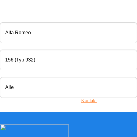
CHIP TUNING
Marke
Modell
Motorisierung
Ihr Fahrzeug ist nicht dabei? Nehmen Sie
Kontakt
mit uns auf!