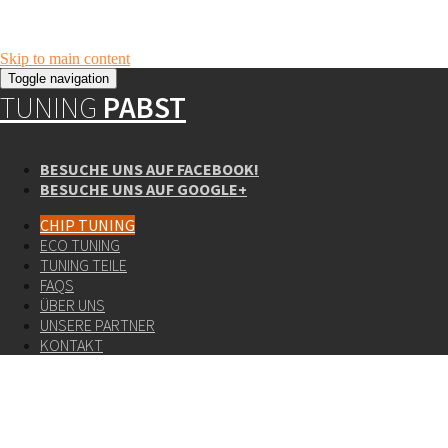
Skip to main content
Toggle navigation
TUNING
PABST
BESUCHE UNS AUF FACEBOOK!
BESUCHE UNS AUF GOOGLE+
CHIP TUNING
ECO TUNING
TUNING TEILE
FAQS
ÜBER UNS
UNSERE PARTNER
KONTAKT