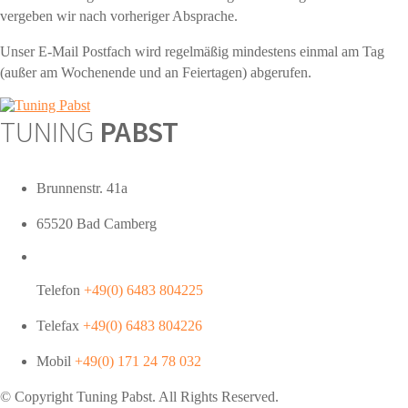
vergeben wir nach vorheriger Absprache.
Unser E-Mail Postfach wird regelmäßig mindestens einmal am Tag
(außer am Wochenende und an Feiertagen) abgerufen.
TUNING
PABST
Brunnenstr. 41a
65520 Bad Camberg
Telefon
+49(0) 6483 804225
Telefax
+49(0) 6483 804226
Mobil
+49(0) 171 24 78 032
© Copyright Tuning
Pabst
. All Rights Reserved.