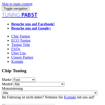
Skip to main content
Toggle navigation
TUNING
PABST
Besuche uns auf Facebook!
Besuche uns auf Google+
Chip Tuning
ECO Tuning
Tuning Teile
FAQs
Über Uns
Unsere Partner
Kontakt
Chip Tuning
Marke
Modell
Motorisierung
Ihr Fahrzeug ist nicht dabei? Nehmen Sie
Kontakt
mit uns auf!