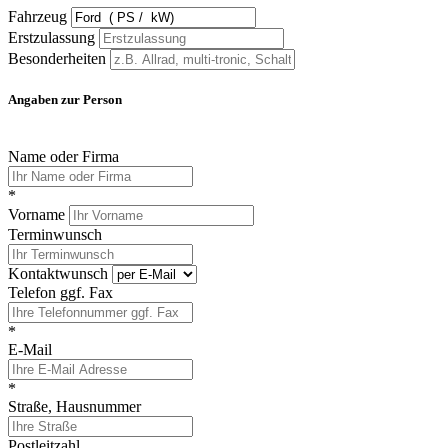
Fahrzeug
Erstzulassung
Besonderheiten
Angaben zur Person
Name oder Firma
*
Vorname
Terminwunsch
Kontaktwunsch
Telefon ggf. Fax
*
E-Mail
*
Straße, Hausnummer
Postleitzahl