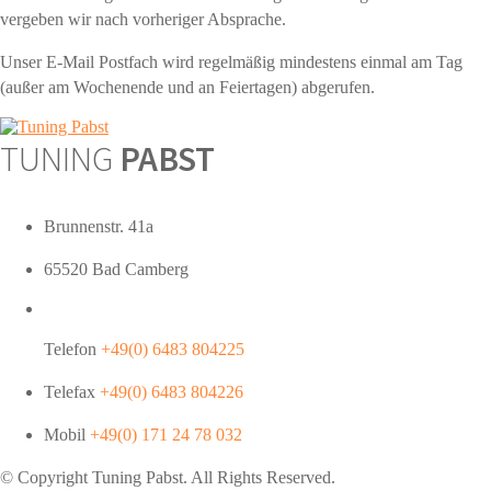
vergeben wir nach vorheriger Absprache.
Unser E-Mail Postfach wird regelmäßig mindestens einmal am Tag
(außer am Wochenende und an Feiertagen) abgerufen.
TUNING
PABST
Brunnenstr. 41a
65520 Bad Camberg
Telefon
+49(0) 6483 804225
Telefax
+49(0) 6483 804226
Mobil
+49(0) 171 24 78 032
© Copyright Tuning
Pabst
. All Rights Reserved.