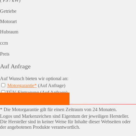
( PS / kW)
Getriebe
Motorart
Hubraum
ccm
Preis
Auf Anfrage
Auf Wunsch bieten wir optional an:
Motorgarantie*
(Auf Anfrage)
TÜV-Eintragung (Auf Anfrage)
Jetzt Termin vereinbaren!
* Die Motorgarantie gilt für einen Zeitraum von 24 Monaten.
Logos und Markenzeichen sind Eigentum der jeweiligen Hersteller.
Die Hersteller sind in keiner Weise für Inhalte dieser Webseiten oder
der angebotenen Produkte verantwortlich.