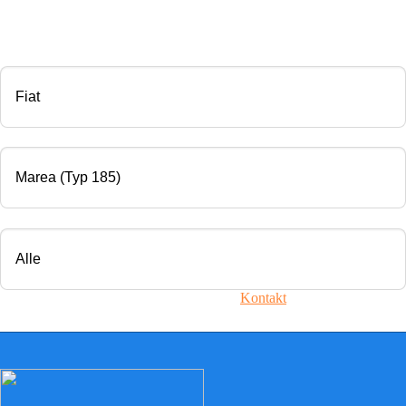
CHIP TUNING
Marke
Modell
Motorisierung
Ihr Fahrzeug ist nicht dabei? Nehmen Sie
Kontakt
mit uns auf!