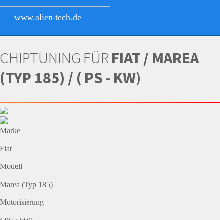
www.alien-tech.de
CHIPTUNING FÜR
FIAT / MAREA
(TYP 185) / ( PS - KW)
Marke
Fiat
Modell
Marea (Typ 185)
Motorisierung