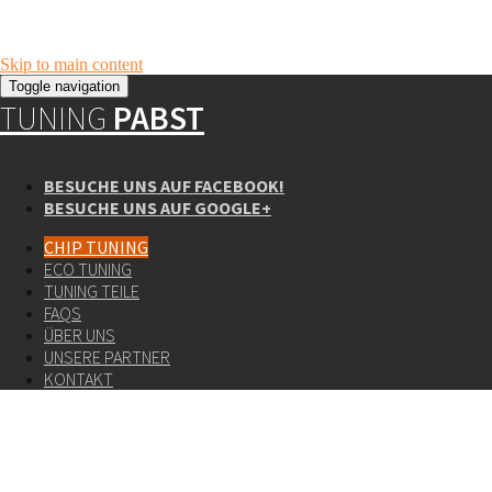
Skip to main content
Toggle navigation
TUNING
PABST
BESUCHE UNS AUF FACEBOOK!
BESUCHE UNS AUF GOOGLE+
CHIP TUNING
ECO TUNING
TUNING TEILE
FAQS
ÜBER UNS
UNSERE PARTNER
KONTAKT