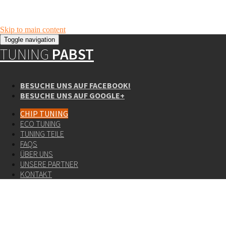
Skip to main content
Toggle navigation
TUNING
PABST
BESUCHE UNS AUF FACEBOOK!
BESUCHE UNS AUF GOOGLE+
CHIP TUNING
ECO TUNING
TUNING TEILE
FAQS
ÜBER UNS
UNSERE PARTNER
KONTAKT