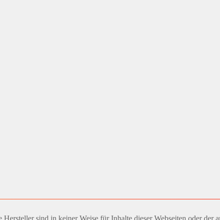
Hersteller sind in keiner Weise für Inhalte dieser Webseiten oder der 