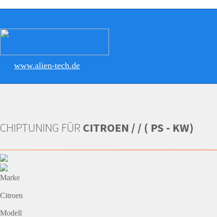
www.alien-tech.de
CHIPTUNING FÜR
CITROEN / / ( PS - KW)
Marke
Citroen
Modell