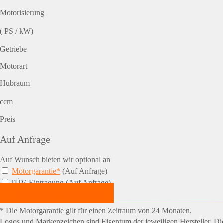
Motorisierung
( PS / kW)
Getriebe
Motorart
Hubraum
ccm
Preis
Auf Anfrage
Auf Wunsch bieten wir optional an:
Motorgarantie*
(Auf Anfrage)
TÜV-Eintragung (Auf Anfrage)
Jetzt Termin vereinbaren!
* Die Motorgarantie gilt für einen Zeitraum von 24 Monaten.
Logos und Markenzeichen sind Eigentum der jeweiligen Hersteller. Die 