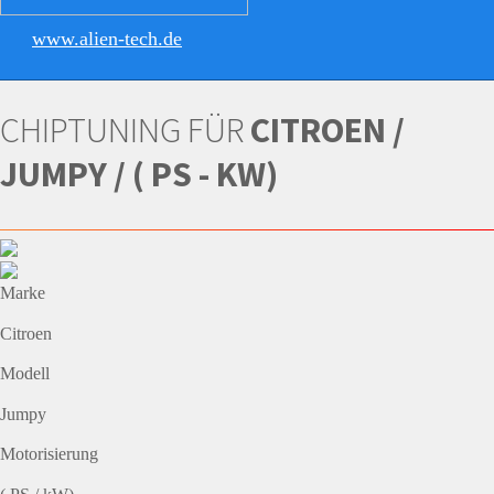
www.alien-tech.de
CHIPTUNING FÜR
CITROEN /
JUMPY / ( PS - KW)
Marke
Citroen
Modell
Jumpy
Motorisierung