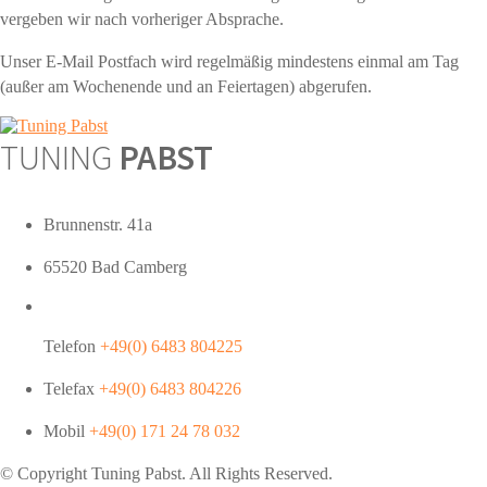
vergeben wir nach vorheriger Absprache.
Unser E-Mail Postfach wird regelmäßig mindestens einmal am Tag
(außer am Wochenende und an Feiertagen) abgerufen.
TUNING
PABST
Brunnenstr. 41a
65520 Bad Camberg
Telefon
+49(0) 6483 804225
Telefax
+49(0) 6483 804226
Mobil
+49(0) 171 24 78 032
© Copyright Tuning
Pabst
. All Rights Reserved.