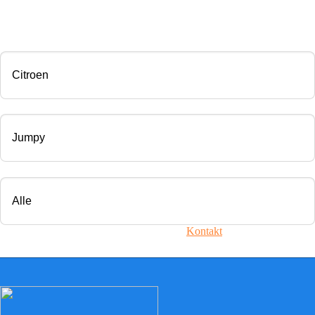
CHIP TUNING
Marke
Modell
Motorisierung
Ihr Fahrzeug ist nicht dabei? Nehmen Sie
Kontakt
mit uns auf!