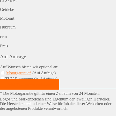
( PS / kW)
Getriebe
Motorart
Hubraum
ccm
Preis
Auf Anfrage
Auf Wunsch bieten wir optional an:
Motorgarantie*
(Auf Anfrage)
TÜV-Eintragung (Auf Anfrage)
Jetzt Termin vereinbaren!
* Die Motorgarantie gilt für einen Zeitraum von 24 Monaten.
Logos und Markenzeichen sind Eigentum der jeweiligen Hersteller.
Die Hersteller sind in keiner Weise für Inhalte dieser Webseiten oder
der angebotenen Produkte verantwortlich.