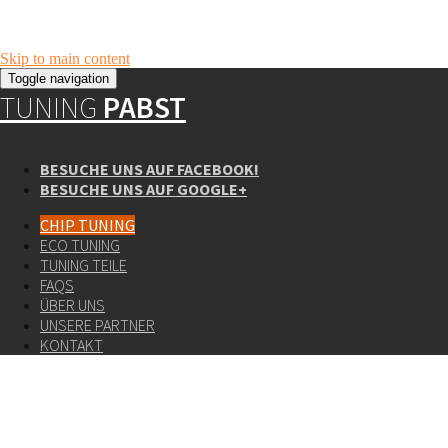
Skip to main content
Toggle navigation
TUNING
PABST
BESUCHE UNS AUF FACEBOOK!
BESUCHE UNS AUF GOOGLE+
CHIP TUNING
ECO TUNING
TUNING TEILE
FAQS
ÜBER UNS
UNSERE PARTNER
KONTAKT