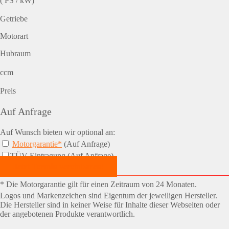
( PS / kW)
Getriebe
Motorart
Hubraum
ccm
Preis
Auf Anfrage
Auf Wunsch bieten wir optional an:
Motorgarantie*
(Auf Anfrage)
TÜV-Eintragung (Auf Anfrage)
Jetzt Termin vereinbaren!
* Die Motorgarantie gilt für einen Zeitraum von 24 Monaten.
Logos und Markenzeichen sind Eigentum der jeweiligen Hersteller.
Die Hersteller sind in keiner Weise für Inhalte dieser Webseiten oder
der angebotenen Produkte verantwortlich.