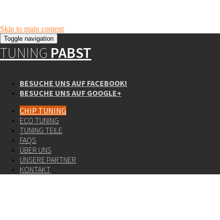
Skip to main content
Toggle navigation
TUNING
PABST
BESUCHE UNS AUF FACEBOOK!
BESUCHE UNS AUF GOOGLE+
CHIP TUNING
ECO TUNING
TUNING TEILE
FAQS
ÜBER UNS
UNSERE PARTNER
KONTAKT