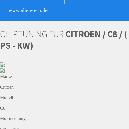
www.alien-tech.de
CHIPTUNING FÜR
CITROEN / C8 / (
PS - KW)
Marke
Citroen
Modell
C8
Motorisierung