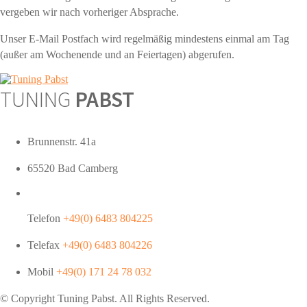
vergeben wir nach vorheriger Absprache.
Unser E-Mail Postfach wird regelmäßig mindestens einmal am Tag
(außer am Wochenende und an Feiertagen) abgerufen.
TUNING
PABST
Brunnenstr. 41a
65520 Bad Camberg
Telefon
+49(0) 6483 804225
Telefax
+49(0) 6483 804226
Mobil
+49(0) 171 24 78 032
© Copyright Tuning
Pabst
. All Rights Reserved.