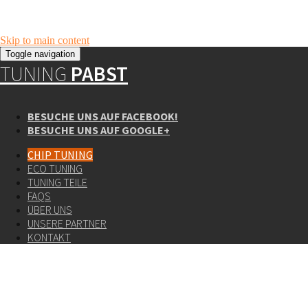
Skip to main content
Toggle navigation
TUNING
PABST
BESUCHE UNS AUF FACEBOOK!
BESUCHE UNS AUF GOOGLE+
CHIP TUNING
ECO TUNING
TUNING TEILE
FAQS
ÜBER UNS
UNSERE PARTNER
KONTAKT