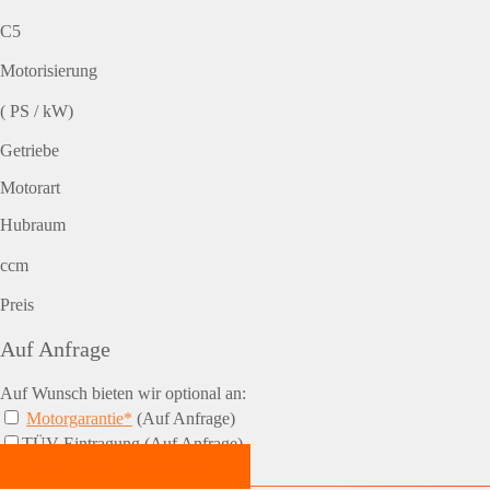
C5
Motorisierung
( PS / kW)
Getriebe
Motorart
Hubraum
ccm
Preis
Auf Anfrage
Auf Wunsch bieten wir optional an:
Motorgarantie*
(Auf Anfrage)
TÜV-Eintragung (Auf Anfrage)
Jetzt Termin vereinbaren!