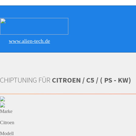
www.alien-tech.de
CHIPTUNING FÜR
CITROEN / C5 / ( PS - KW)
Marke
Citroen
Modell