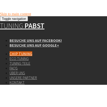
Skip to main content
Toggle navigation
TUNING
PABST
BESUCHE UNS AUF FACEBOOK!
BESUCHE UNS AUF GOOGLE+
CHIP TUNING
ECO TUNING
TUNING TEILE
FAQS
ÜBER UNS
UNSERE PARTNER
KONTAKT