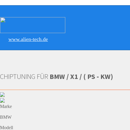
www.alien-tech.de
CHIPTUNING FÜR
BMW / X1 / ( PS - KW)
Marke
BMW
Modell