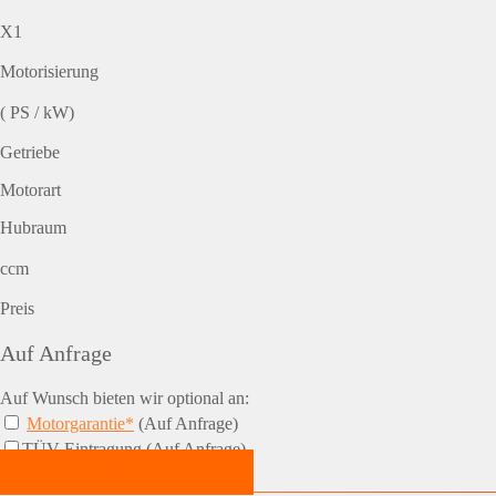
X1
Motorisierung
( PS / kW)
Getriebe
Motorart
Hubraum
ccm
Preis
Auf Anfrage
Auf Wunsch bieten wir optional an:
Motorgarantie*
(Auf Anfrage)
TÜV-Eintragung (Auf Anfrage)
Jetzt Termin vereinbaren!