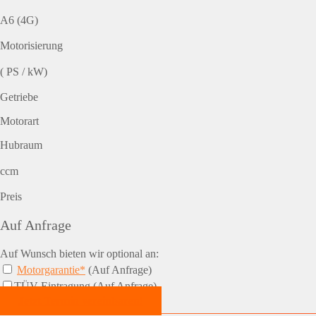
A6 (4G)
Motorisierung
( PS / kW)
Getriebe
Motorart
Hubraum
ccm
Preis
Auf Anfrage
Auf Wunsch bieten wir optional an:
Motorgarantie*
(Auf Anfrage)
TÜV-Eintragung (Auf Anfrage)
Jetzt Termin vereinbaren!