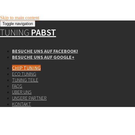
Skip to main content
Toggle navigation
TUNING
PABST
BESUCHE UNS AUF FACEBOOK!
BESUCHE UNS AUF GOOGLE+
CHIP TUNING
ECO TUNING
TUNING TEILE
FAQS
ÜBER UNS
UNSERE PARTNER
KONTAKT