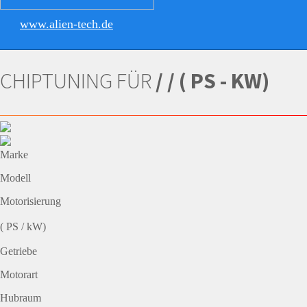
www.alien-tech.de
CHIPTUNING FÜR
/ / ( PS - KW)
Marke
Modell
Motorisierung
( PS / kW)
Getriebe
Motorart
Hubraum