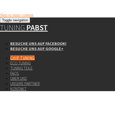
Skip to main content
Toggle navigation
TUNING
PABST
BESUCHE UNS AUF FACEBOOK!
BESUCHE UNS AUF GOOGLE+
CHIP TUNING
ECO TUNING
TUNING TEILE
FAQS
ÜBER UNS
UNSERE PARTNER
KONTAKT