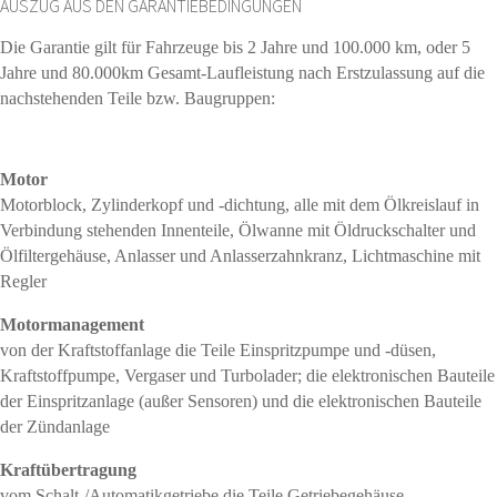
AUSZUG AUS DEN GARANTIEBEDINGUNGEN
Die Garantie gilt für Fahrzeuge bis 2 Jahre und 100.000 km, oder 5
Jahre und 80.000km Gesamt-Laufleistung nach Erstzulassung auf die
nachstehenden Teile bzw. Baugruppen:
Motor
Motorblock, Zylinderkopf und -dichtung, alle mit dem Ölkreislauf in
Verbindung stehenden Innenteile, Ölwanne mit Öldruckschalter und
Ölfiltergehäuse, Anlasser und Anlasserzahnkranz, Lichtmaschine mit
Regler
Motormanagement
von der Kraftstoffanlage die Teile Einspritzpumpe und -düsen,
Kraftstoffpumpe, Vergaser und Turbolader; die elektronischen Bauteile
der Einspritzanlage (außer Sensoren) und die elektronischen Bauteile
der Zündanlage
Kraftübertragung
vom Schalt-/Automatikgetriebe die Teile Getriebegehäuse,