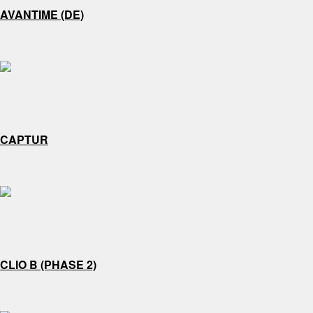
AVANTIME (DE)
CAPTUR
CLIO B (PHASE 2)