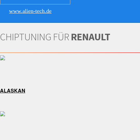
www.alien-tech.de
CHIPTUNING FÜR
RENAULT
ALASKAN