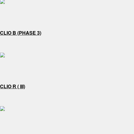
CLIO B (PHASE 3)
CLIO R ( III)