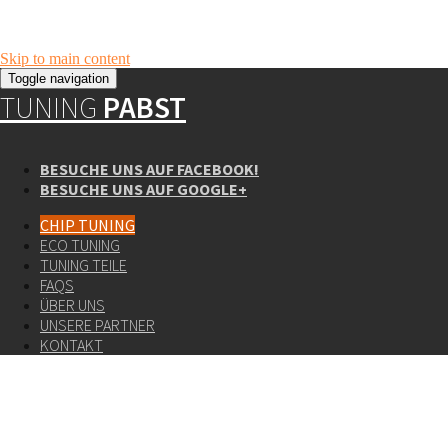
Skip to main content
Toggle navigation
TUNING
PABST
BESUCHE UNS AUF FACEBOOK!
BESUCHE UNS AUF GOOGLE+
CHIP TUNING
ECO TUNING
TUNING TEILE
FAQS
ÜBER UNS
UNSERE PARTNER
KONTAKT