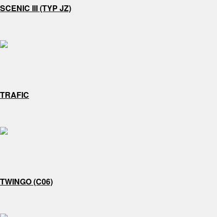
SCENIC III (TYP JZ)
TRAFIC
TWINGO (C06)