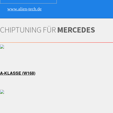
www.alien-tech.de
CHIPTUNING FÜR
MERCEDES
A-KLASSE (W168)