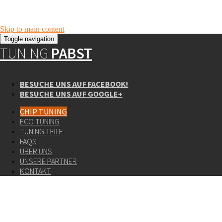
Skip to main content
Toggle navigation
TUNING
PABST
BESUCHE UNS AUF FACEBOOK!
BESUCHE UNS AUF GOOGLE+
CHIP TUNING
ECO TUNING
TUNING TEILE
FAQS
ÜBER UNS
UNSERE PARTNER
KONTAKT