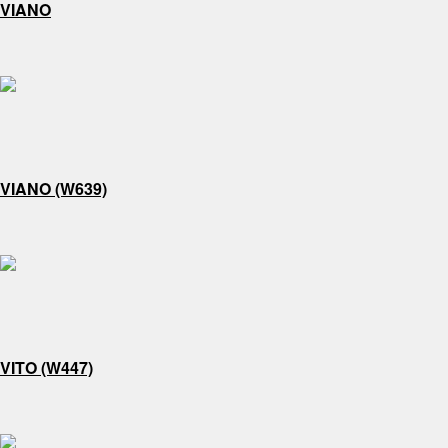
VIANO
VIANO (W639)
VITO (W447)