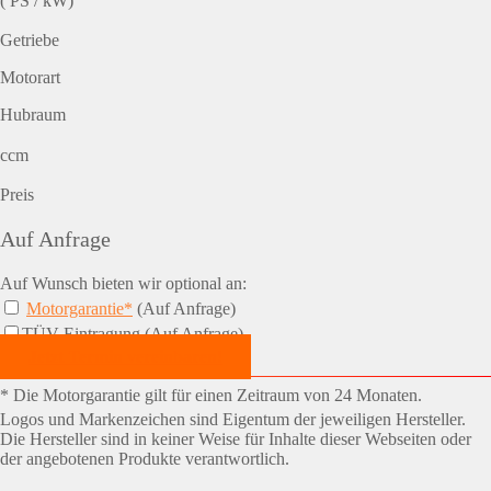
( PS / kW)
Getriebe
Motorart
Hubraum
ccm
Preis
Auf Anfrage
Auf Wunsch bieten wir optional an:
Motorgarantie*
(Auf Anfrage)
TÜV-Eintragung (Auf Anfrage)
Jetzt Termin vereinbaren!
* Die Motorgarantie gilt für einen Zeitraum von 24 Monaten.
Logos und Markenzeichen sind Eigentum der jeweiligen Hersteller.
Die Hersteller sind in keiner Weise für Inhalte dieser Webseiten oder
der angebotenen Produkte verantwortlich.