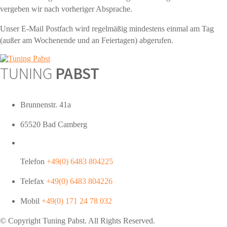
vergeben wir nach vorheriger Absprache.
Unser E-Mail Postfach wird regelmäßig mindestens einmal am Tag
(außer am Wochenende und an Feiertagen) abgerufen.
TUNING
PABST
Brunnenstr. 41a
65520 Bad Camberg
Telefon
+49(0) 6483 804225
Telefax
+49(0) 6483 804226
Mobil
+49(0) 171 24 78 032
© Copyright Tuning
Pabst
. All Rights Reserved.