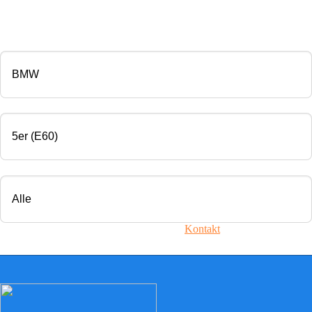
CHIP TUNING
Marke
Modell
Motorisierung
Ihr Fahrzeug ist nicht dabei? Nehmen Sie
Kontakt
mit uns auf!