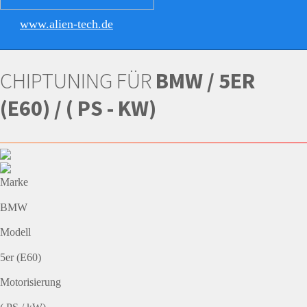
www.alien-tech.de
CHIPTUNING FÜR
BMW / 5ER
(E60) / ( PS - KW)
Marke
BMW
Modell
5er (E60)
Motorisierung