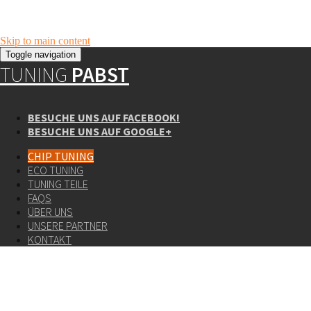
Skip to main content
Toggle navigation
TUNING
PABST
BESUCHE UNS AUF FACEBOOK!
BESUCHE UNS AUF GOOGLE+
CHIP TUNING
ECO TUNING
TUNING TEILE
FAQS
ÜBER UNS
UNSERE PARTNER
KONTAKT