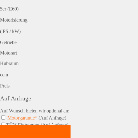
5er (E60)
Motorisierung
( PS / kW)
Getriebe
Motorart
Hubraum
ccm
Preis
Auf Anfrage
Auf Wunsch bieten wir optional an:
Motorgarantie*
(Auf Anfrage)
TÜV-Eintragung (Auf Anfrage)
Jetzt Termin vereinbaren!