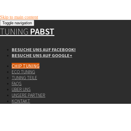
Skip to main content
Toggle navigation
TUNING
PABST
BESUCHE UNS AUF FACEBOOK!
BESUCHE UNS AUF GOOGLE+
CHIP TUNING
ECO TUNING
TUNING TEILE
FAQS
ÜBER UNS
UNSERE PARTNER
KONTAKT