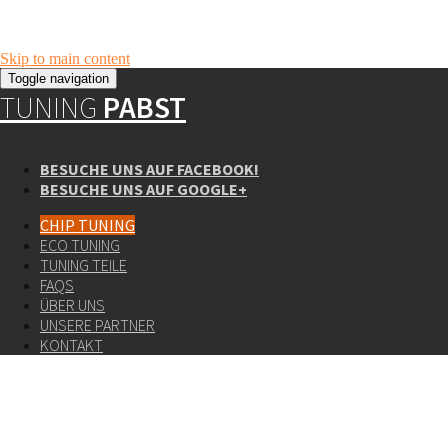
Skip to main content
Toggle navigation
TUNING
PABST
BESUCHE UNS AUF FACEBOOK!
BESUCHE UNS AUF GOOGLE+
CHIP TUNING
ECO TUNING
TUNING TEILE
FAQS
ÜBER UNS
UNSERE PARTNER
KONTAKT