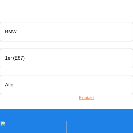
CHIP TUNING
Marke
Modell
Motorisierung
Ihr Fahrzeug ist nicht dabei? Nehmen Sie
Kontakt
mit uns auf!