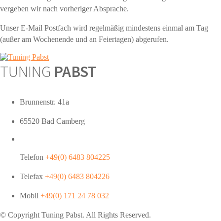
vergeben wir nach vorheriger Absprache.
Unser E-Mail Postfach wird regelmäßig mindestens einmal am Tag
(außer am Wochenende und an Feiertagen) abgerufen.
TUNING
PABST
Brunnenstr. 41a
65520 Bad Camberg
Telefon
+49(0) 6483 804225
Telefax
+49(0) 6483 804226
Mobil
+49(0) 171 24 78 032
© Copyright Tuning
Pabst
. All Rights Reserved.