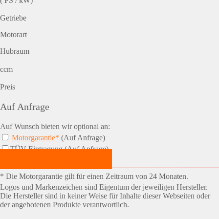
( PS / kW)
Getriebe
Motorart
Hubraum
ccm
Preis
Auf Anfrage
Auf Wunsch bieten wir optional an:
Motorgarantie*
(Auf Anfrage)
TÜV-Eintragung (Auf Anfrage)
Jetzt Termin vereinbaren!
* Die Motorgarantie gilt für einen Zeitraum von 24 Monaten.
Logos und Markenzeichen sind Eigentum der jeweiligen Hersteller.
Die Hersteller sind in keiner Weise für Inhalte dieser Webseiten oder
der angebotenen Produkte verantwortlich.