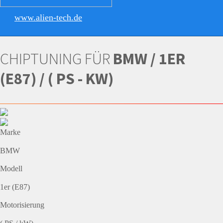
www.alien-tech.de
CHIPTUNING FÜR
BMW / 1ER
(E87) / ( PS - KW)
Marke
BMW
Modell
1er (E87)
Motorisierung