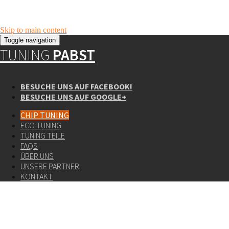
Skip to main content
Toggle navigation
TUNING
PABST
BESUCHE UNS AUF FACEBOOK!
BESUCHE UNS AUF GOOGLE+
CHIP TUNING
ECO TUNING
TUNING TEILE
FAQS
ÜBER UNS
UNSERE PARTNER
KONTAKT