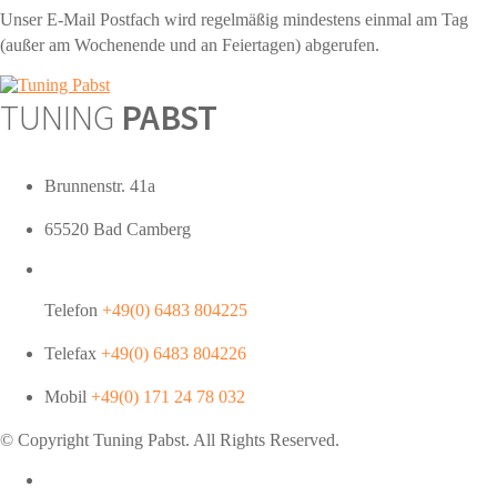
Unser E-Mail Postfach wird regelmäßig mindestens einmal am Tag
(außer am Wochenende und an Feiertagen) abgerufen.
TUNING
PABST
Brunnenstr. 41a
65520 Bad Camberg
Telefon
+49(0) 6483 804225
Telefax
+49(0) 6483 804226
Mobil
+49(0) 171 24 78 032
© Copyright Tuning
Pabst
. All Rights Reserved.