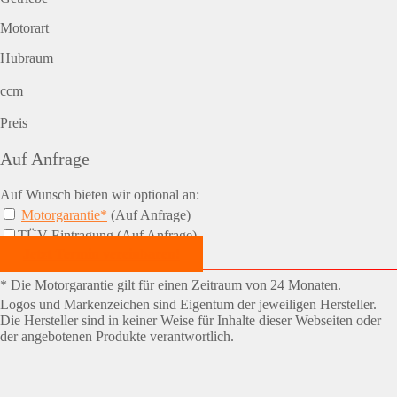
Motorart
Hubraum
ccm
Preis
Auf Anfrage
Auf Wunsch bieten wir optional an:
Motorgarantie*
(Auf Anfrage)
TÜV-Eintragung (Auf Anfrage)
Jetzt Termin vereinbaren!
* Die Motorgarantie gilt für einen Zeitraum von 24 Monaten.
Logos und Markenzeichen sind Eigentum der jeweiligen Hersteller.
Die Hersteller sind in keiner Weise für Inhalte dieser Webseiten oder
der angebotenen Produkte verantwortlich.