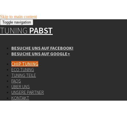
Skip to main content
Toggle navigation
TUNING
PABST
BESUCHE UNS AUF FACEBOOK!
BESUCHE UNS AUF GOOGLE+
CHIP TUNING
ECO TUNING
TUNING TEILE
FAQS
ÜBER UNS
UNSERE PARTNER
KONTAKT