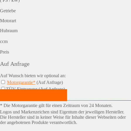
( PS / kW)
Getriebe
Motorart
Hubraum
ccm
Preis
Auf Anfrage
Auf Wunsch bieten wir optional an:
Motorgarantie*
(Auf Anfrage)
TÜV-Eintragung (Auf Anfrage)
Jetzt Termin vereinbaren!
* Die Motorgarantie gilt für einen Zeitraum von 24 Monaten.
Logos und Markenzeichen sind Eigentum der jeweiligen Hersteller.
Die Hersteller sind in keiner Weise für Inhalte dieser Webseiten oder
der angebotenen Produkte verantwortlich.