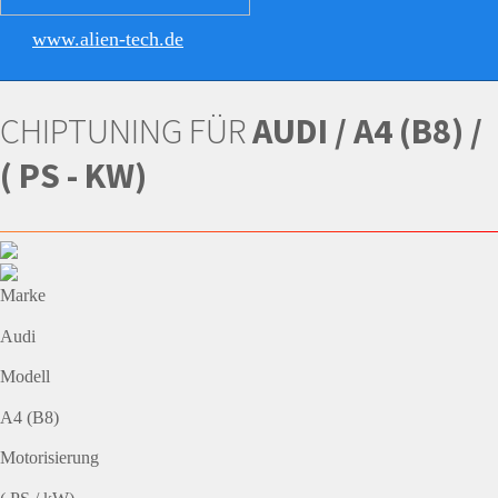
www.alien-tech.de
CHIPTUNING FÜR
AUDI / A4 (B8) /
( PS - KW)
Marke
Audi
Modell
A4 (B8)
Motorisierung