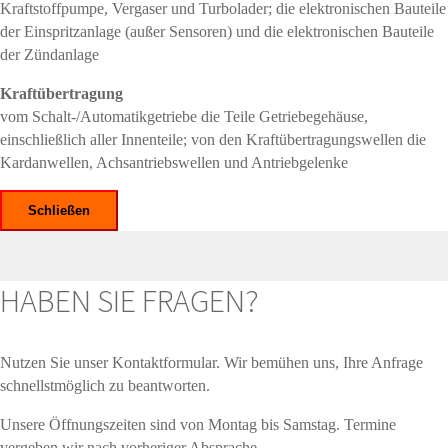
Kraftstoffpumpe, Vergaser und Turbolader; die elektronischen Bauteile
der Einspritzanlage (außer Sensoren) und die elektronischen Bauteile
der Zündanlage
Kraftübertragung
vom Schalt-/Automatikgetriebe die Teile Getriebegehäuse,
einschließlich aller Innenteile; von den Kraftübertragungswellen die
Kardanwellen, Achsantriebswellen und Antriebgelenke
Schließen
HABEN SIE FRAGEN?
Nutzen Sie unser Kontaktformular. Wir bemühen uns, Ihre Anfrage
schnellstmöglich zu beantworten.
Unsere Öffnungszeiten sind von Montag bis Samstag. Termine
vergeben wir nach vorheriger Absprache.