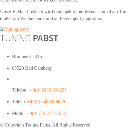
Unser E-Mail Postfach wird regelmäßig mindestens einmal am Tag
(außer am Wochenende und an Feiertagen) abgerufen.
TUNING
PABST
Brunnenstr. 41a
65520 Bad Camberg
Telefon
+49(0) 6483 804225
Telefax
+49(0) 6483 804226
Mobil
+49(0) 171 24 78 032
© Copyright Tuning
Pabst
. All Rights Reserved.